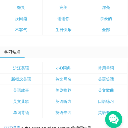
微笑
完美
漂亮
没问题
谢谢你
亲爱的
不客气
生日快乐
全部
学习站点
沪江英语
小D词典
常用单词
新概念英语
英文网名
英语笑话
英语故事
美剧推荐
英文歌曲
英文儿歌
英语听力
口语练习
单词背诵
英语专四
英语专八