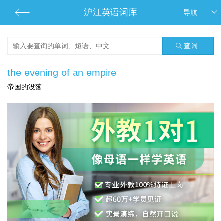
沪江英语词库
导航
查词
the evening of an empire
帝国的没落