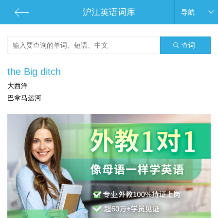
沪江英语词库
导航
查词
the Big ditch
大西洋
巴拿马运河