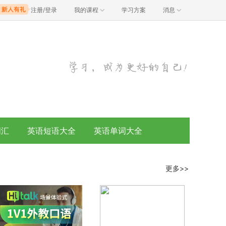
注册/登录
我的课程
学习方案
消息
词汇
英语短语大全
英语单词大全
更多>>