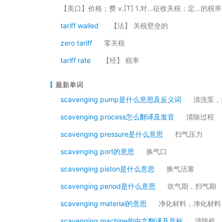
【美口】价格；费 v.[T] 1.对...征收关税；定...的税率
tariff walled
【法】 关税壁垒的
zero tariff
零关税
tariff rate
【经】 税率
最新单词
scavenging pump是什么意思及反义词
清洗泵，
scavenging process怎么翻译及发音
清除过程
scavenging pressure是什么意思
扫气压力
scavenging port的意思
换气口
scavenging piston是什么意思
换气活塞
scavenging period是什么意思
吹气期，扫气期
scavenging material的意思
净化材料，净化材料
scavenging machine的中文翻译及音标
清除机