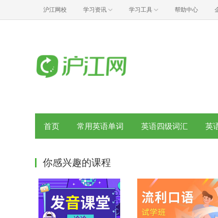
沪江网校
学习资讯
学习工具
帮助中心
首页
常用英语单词
英语四级词汇
英
你感兴趣的课程