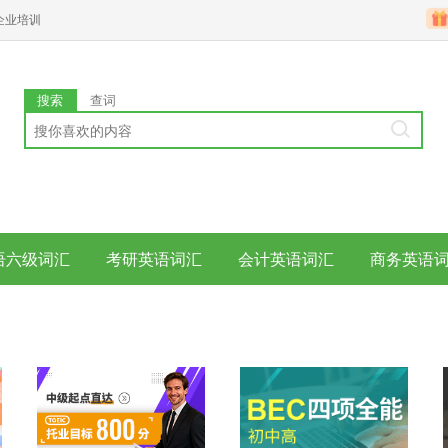
企业培训
搜索
查词
语六级词汇
考研英语词汇
会计英语词汇
商务英语