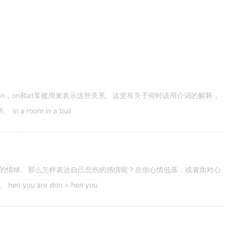
n，on和at常被用来表示这些关系。这里有关于何时该用介词的解释，
 room in a buil
的情绪。那么怎样表达自己悲伤的感情呢？在你心情低落，或者面对心
u are don = hen you