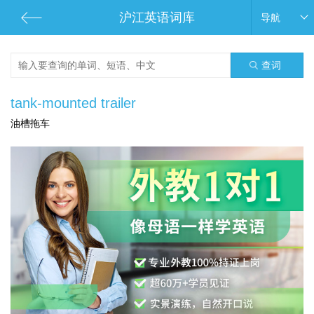
沪江英语词库
导航
查词
tank-mounted trailer
油槽拖车