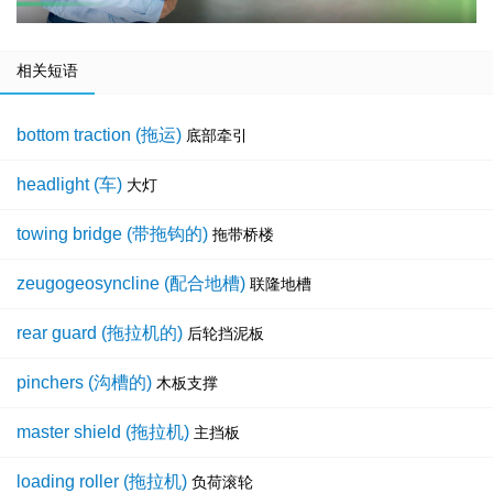
相关短语
bottom traction (拖运)
底部牵引
headlight (车)
大灯
towing bridge (带拖钩的)
拖带桥楼
zeugogeosyncline (配合地槽)
联隆地槽
rear guard (拖拉机的)
后轮挡泥板
pinchers (沟槽的)
木板支撑
master shield (拖拉机)
主挡板
loading roller (拖拉机)
负荷滚轮