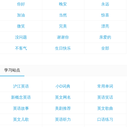
你好
晚安
永远
加油
当然
惊喜
微笑
完美
漂亮
没问题
谢谢你
亲爱的
不客气
生日快乐
全部
学习站点
沪江英语
小D词典
常用单词
新概念英语
英文网名
英语笑话
英语故事
美剧推荐
英文歌曲
英文儿歌
英语听力
口语练习