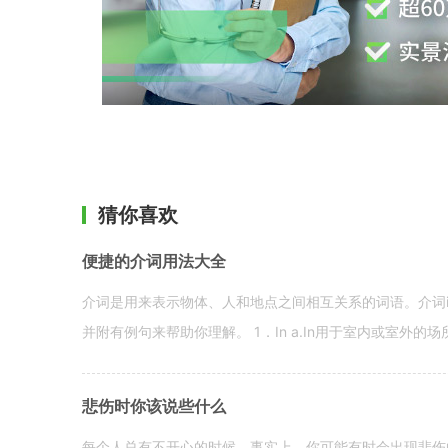
猜你喜欢
便捷的介词用法大全
介词是用来表示物体、人和地点之间相互关系的词语。介词i
并附有例句来帮助你理解。 1．In a.In用于室内或室外的场所。 in a
悲伤时你该说些什么
每个人总有不开心的时候。事实上，你可能有时会出现悲伤