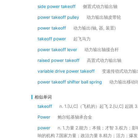
side power takeoff
侧置式动力输出轴
power takeoff pulley
动力输出轴皮带轮
power takeoff
动力输出(轴, 器, 装置)
takeoff power
起飞马力
power takeoff lever
动力输出轴接合杆
raised power takeoff
高置式动力输出轴
variable drive power takeoff
变速传动式动力输
power takeoff shifter ball spring
动力输出移动
相似单词
takeoff
n. 1.[U,C]（飞机的）起飞 2.[U,C] 
Power
鲍尔铅基轴承合金
power
n. 1.力量 2.能力；本领；才智 3.权力；
响的机构 7.国家力量；政治力量 8.精力；活力；爆