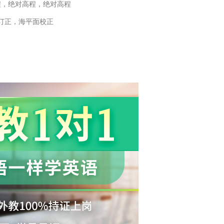
程，绝对高程，绝对高程
订正，海平面校正