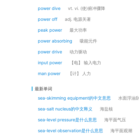
power dive
vt. vi. (使)俯冲骤降
power off
adj. 电源关著
peak power
最大功率
power absorbing
吸能元件
power drive
动力驱动
input power
【电】 输入电力
man power
【计】 人力
最新单词
sea-skimming equipment的中文意思
水面浮油
sea-salt nucleus的中文释义
海盐核
sea-level pressure是什么意思
海平面气压
sea-level observation是什么意思
海平面观潮