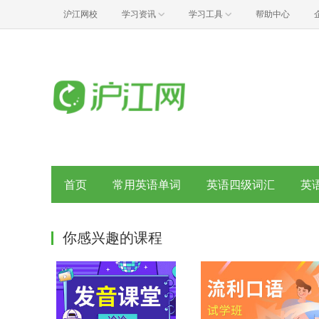
沪江网校
学习资讯
学习工具
帮助中心
首页
常用英语单词
英语四级词汇
英
你感兴趣的课程