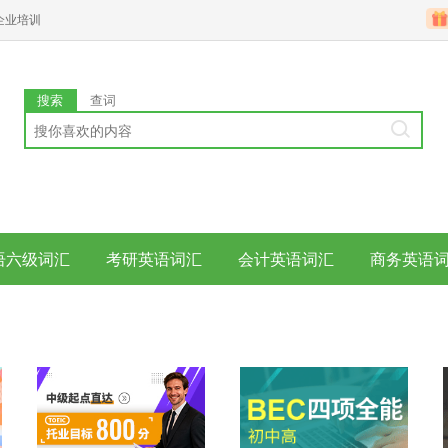
企业培训
搜索
查词
语六级词汇
考研英语词汇
会计英语词汇
商务英语