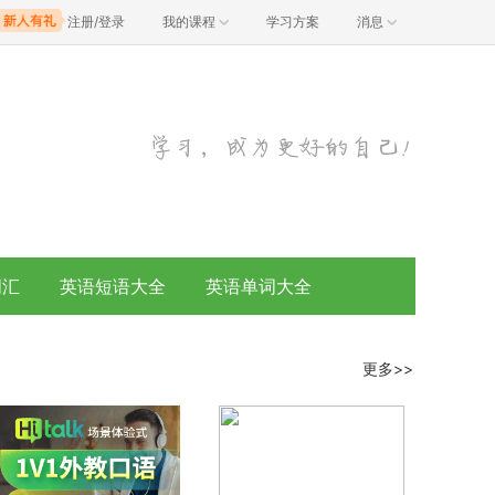
注册/登录
我的课程
学习方案
消息
词汇
英语短语大全
英语单词大全
更多>>