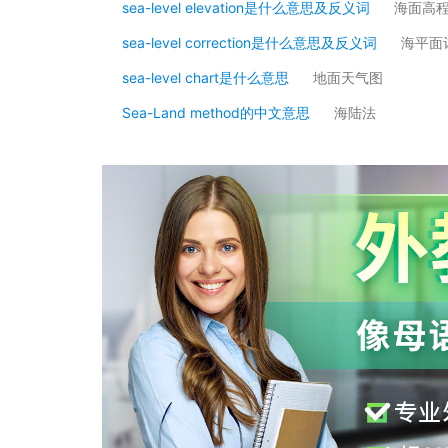
sea-level elevation是什么意思及反义词
海面高
sea-level correction是什么意思及反义词
海平面
sea-level chart是什么意思
地面天气图
Sea-Land method的中文意思
海陆法