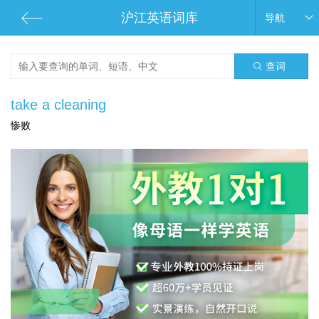
沪江英语词库
导航
查词
take a cleaning
惨败