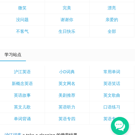
微笑
完美
漂亮
没问题
谢谢你
亲爱的
不客气
生日快乐
全部
学习站点
沪江英语
小D词典
常用单词
新概念英语
英文网名
英语笑话
英语故事
美剧推荐
英文歌曲
英文儿歌
英语听力
口语练习
单词背诵
英语专四
英语专八