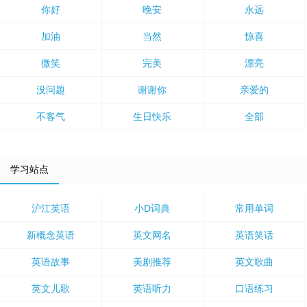
你好
晚安
永远
加油
当然
惊喜
微笑
完美
漂亮
没问题
谢谢你
亲爱的
不客气
生日快乐
全部
学习站点
沪江英语
小D词典
常用单词
新概念英语
英文网名
英语笑话
英语故事
美剧推荐
英文歌曲
英文儿歌
英语听力
口语练习