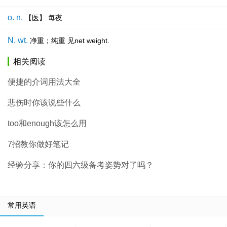
o. n.
【医】 每夜
N. wt.
净重；纯重 见net weight.
相关阅读
便捷的介词用法大全
悲伤时你该说些什么
too和enough该怎么用
7招教你做好笔记
经验分享：你的四六级备考姿势对了吗？
常用英语