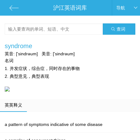
沪江英语词库
导航
查词
syndrome
英音:
['sindrəum]
美音:
['sindrəum]
名词
1. 并发症状，综合症，同时存在的事物
2. 典型意见，典型表现
英英释义
a pattern of symptoms indicative of some disease