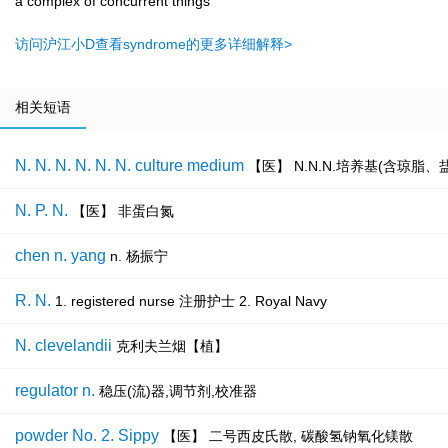
a complex of concurrent things
访问沪江小D查看syndrome的更多详细解释>
相关短语
N. N. N. N. N. N. culture medium
【医】 N.N.N.培养基(含琼脂
N. P. N.
【医】 非蛋白氮
chen n. yang
n. 杨振宁
R. N.
1. registered nurse 注册护士 2. Royal Navy
N. clevelandii
克利夫兰烟【植】
regulator n.
稳压(流)器,调节剂,校准器
powder No. 2. Sippy
【医】 二号西皮氏散, 碳酸氢钠氧化镁散