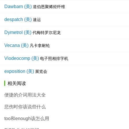
Dawbarn (美)
道伯恩聚烯烃纤维
despatch (美)
速运
Dymetrol (美)
代梅特罗尔尼龙
Vecana (美)
凡卡拿耐纶
Viodeocomp (美)
电子照相排字机
exposition (美)
展览会
相关阅读
便捷的介词用法大全
悲伤时你该说些什么
too和enough该怎么用