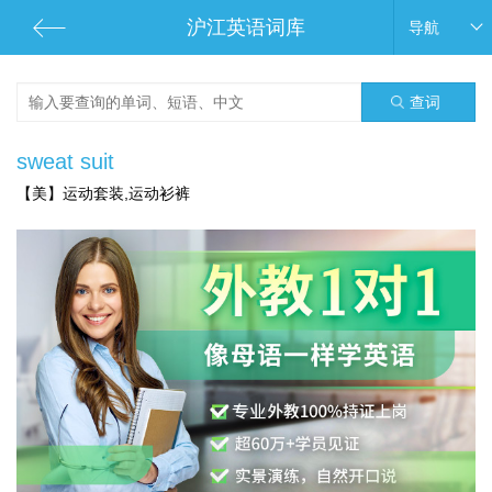
沪江英语词库
导航
查词
sweat suit
【美】运动套装,运动衫裤