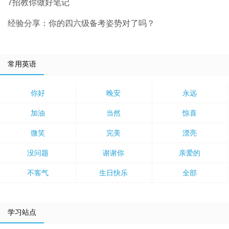
7招教你做好笔记
经验分享：你的四六级备考姿势对了吗？
常用英语
你好
晚安
永远
加油
当然
惊喜
微笑
完美
漂亮
没问题
谢谢你
亲爱的
不客气
生日快乐
全部
学习站点