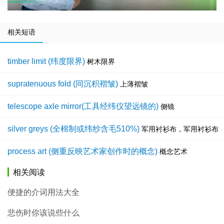
相关短语
timber limit (纬度限界)
树木限界
supratenuous fold (同沉积褶皱)
上薄褶皱
telescope axle mirror(工具经纬仪望远镜的)
侧镜
silver greys (全棉制或纬纱含毛510%)
军用衬衫布，军用衬衫布
process art (侧重反映艺术家创作时的概念)
概念艺术
相关阅读
便捷的介词用法大全
悲伤时你该说些什么