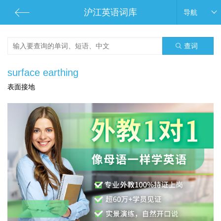
沪江英语词库
导航
查词
surface earthing
表面接地