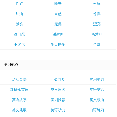
你好
晚安
永远
加油
当然
惊喜
微笑
完美
漂亮
没问题
谢谢你
亲爱的
不客气
生日快乐
全部
学习站点
沪江英语
小D词典
常用单词
新概念英语
英文网名
英语笑话
英语故事
美剧推荐
英文歌曲
英文儿歌
英语听力
口语练习