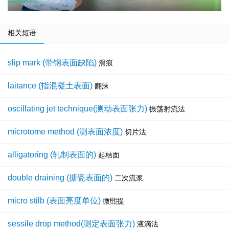
相关短语
slip mark (带钢表面缺陷)
滑痕
laitance (指混凝土表面)
翻沫
oscillating jet technique(测动表面张力)
振荡射流法
microtome method (测表面浓度)
切片法
alligatoring (轧制表面的)
起桔面
double draining (搪瓷表面的)
二次流浆
micro stilb (表面亮度单位)
微熙提
sessile drop method(测定表面张力)
液滴法