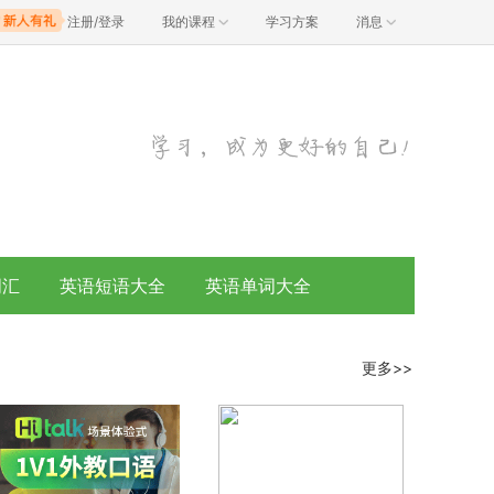
注册/登录
我的课程
学习方案
消息
词汇
英语短语大全
英语单词大全
更多>>