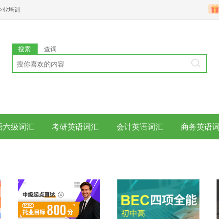
企业培训
搜索
查词
语六级词汇
考研英语词汇
会计英语词汇
商务英语