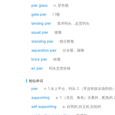
pier glass
n. 穿衣镜
gate pier
门墩
landing pier
靠岸码头，起货码头
squat pier
矮墩
standing pier
独立桥墩
separation pier
分水墩，隔墩
brick pier
砖墩
ex pier
码头交货价格
相似单词
pier
n. 1.水上平台，码头 2.（常设有娱乐场所的
supporting
a. 1.（演员、角色）次要的，配角的
self supporting
a. 自营的,自立的,自给的