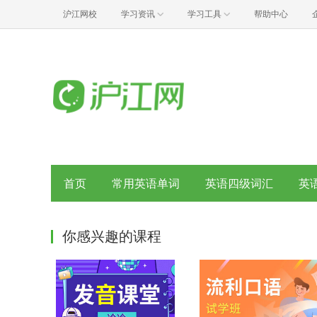
沪江网校
学习资讯
学习工具
帮助中心
首页
常用英语单词
英语四级词汇
英
你感兴趣的课程