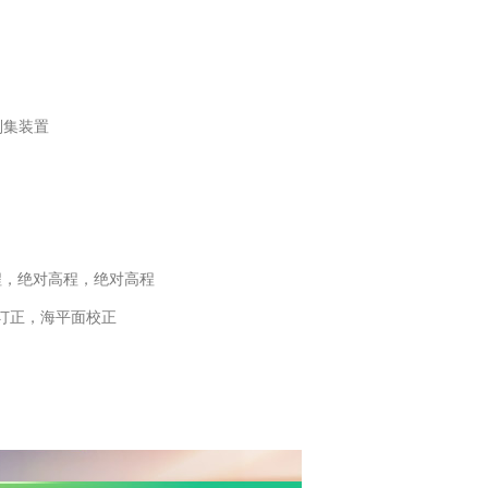
刮集装置
程，绝对高程，绝对高程
订正，海平面校正