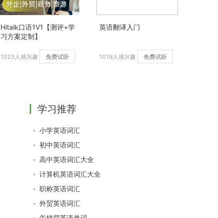
Hitalk口语1V1【测评+学
英语翻译入门
习方案定制】
1023人感兴趣
免费试听
1019人感兴趣
免费试听
学习推荐
小学英语词汇
初中英语词汇
高中英语词汇大全
计算机英语词汇大全
职称英语词汇
外贸英语词汇
怎样背英语单词