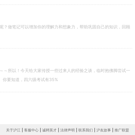
呢？做笔记可以增加你的理解力和想象力，帮助巩固自己的知识，回顾
～～所以！今天给大家传授一些过来人的经验之谈，临时抱佛脚尝试一
。你要知道，四六级考试有35%
关于沪江
|
客服中心
|
诚聘英才
|
法律声明
|
联系我们
|
沪友故事
|
推广联盟