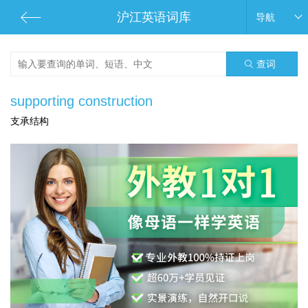
沪江英语词库
导航
查词
supporting construction
支承结构