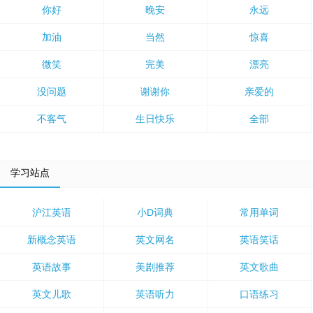
你好
晚安
永远
加油
当然
惊喜
微笑
完美
漂亮
没问题
谢谢你
亲爱的
不客气
生日快乐
全部
学习站点
沪江英语
小D词典
常用单词
新概念英语
英文网名
英语笑话
英语故事
美剧推荐
英文歌曲
英文儿歌
英语听力
口语练习