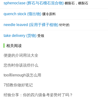
sphenoclase (辉石与石榴石混合物)
榍裂石，榍裂石
quench stock (馏出物)
骤冷原料
needle leaved (应用于裸子植物)
针叶的
take delivery (货物)
受领
相关阅读
便捷的介词用法大全
悲伤时你该说些什么
too和enough该怎么用
7招教你做好笔记
经验分享：你的四六级备考姿势对了吗？