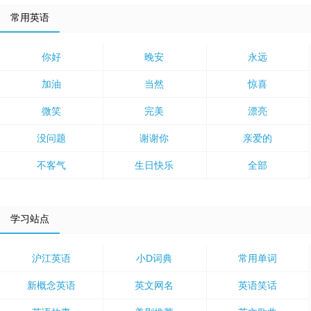
常用英语
你好
晚安
永远
加油
当然
惊喜
微笑
完美
漂亮
没问题
谢谢你
亲爱的
不客气
生日快乐
全部
学习站点
沪江英语
小D词典
常用单词
新概念英语
英文网名
英语笑话