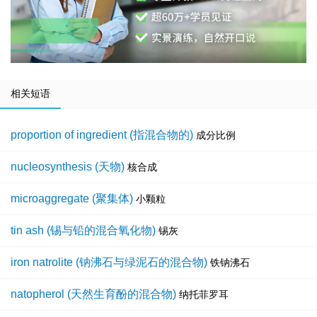
相关短语
proportion of ingredient (指混合物的)
成分比例
nucleosynthesis (天物)
核合成
microaggregate (聚集体)
小颗粒
tin ash (锡与铅的混合氧化物)
锡灰
iron natrolite (钠沸石与绿泥石的混合物)
铁钠沸石
natopherol (天然生育酚的混合物)
纳托菲罗耳