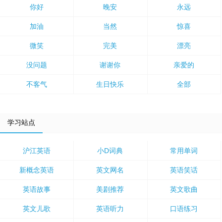
你好
晚安
永远
加油
当然
惊喜
微笑
完美
漂亮
没问题
谢谢你
亲爱的
不客气
生日快乐
全部
学习站点
沪江英语
小D词典
常用单词
新概念英语
英文网名
英语笑话
英语故事
美剧推荐
英文歌曲
英文儿歌
英语听力
口语练习