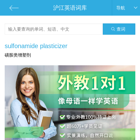
沪江英语词库
导航
查词
sulfonamide plasticizer
磺胺类增塑剂