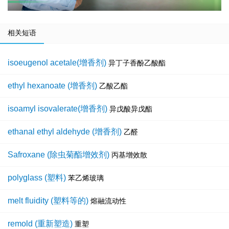
相关短语
isoeugenol acetale(增香剂)
异丁子香酚乙酸酯
ethyl hexanoate (增香剂)
乙酸乙酯
isoamyl isovalerate(增香剂)
异戊酸异戊酯
ethanal ethyl aldehyde (增香剂)
乙醛
Safroxane (除虫菊酯增效剂)
丙基增效散
polyglass (塑料)
苯乙烯玻璃
melt fluidity (塑料等的)
熔融流动性
remold (重新塑造)
重塑