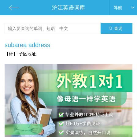
沪江英语词库
导航
查词
subarea address
【计】 子区地址