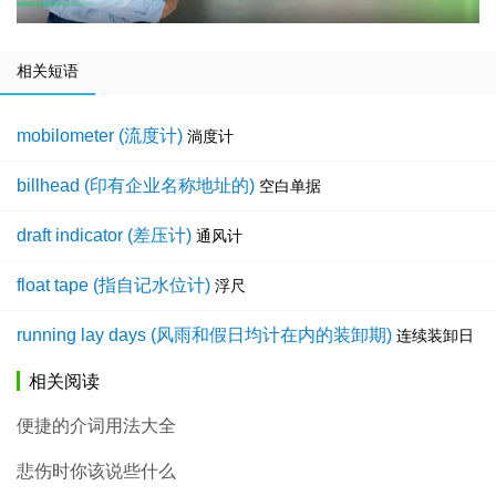
相关短语
mobilometer (流度计)
淌度计
billhead (印有企业名称地址的)
空白单据
draft indicator (差压计)
通风计
float tape (指自记水位计)
浮尺
running lay days (风雨和假日均计在内的装卸期)
连续装卸日
相关阅读
便捷的介词用法大全
悲伤时你该说些什么