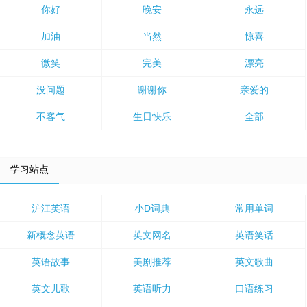
你好
晚安
永远
加油
当然
惊喜
微笑
完美
漂亮
没问题
谢谢你
亲爱的
不客气
生日快乐
全部
学习站点
沪江英语
小D词典
常用单词
新概念英语
英文网名
英语笑话
英语故事
美剧推荐
英文歌曲
英文儿歌
英语听力
口语练习