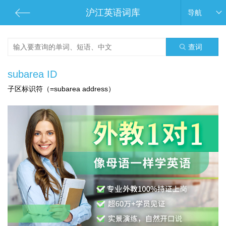
沪江英语词库
导航
查词
subarea ID
子区标识符（=subarea address）