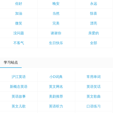
你好
晚安
永远
加油
当然
惊喜
微笑
完美
漂亮
没问题
谢谢你
亲爱的
不客气
生日快乐
全部
学习站点
沪江英语
小D词典
常用单词
新概念英语
英文网名
英语笑话
英语故事
美剧推荐
英文歌曲
英文儿歌
英语听力
口语练习