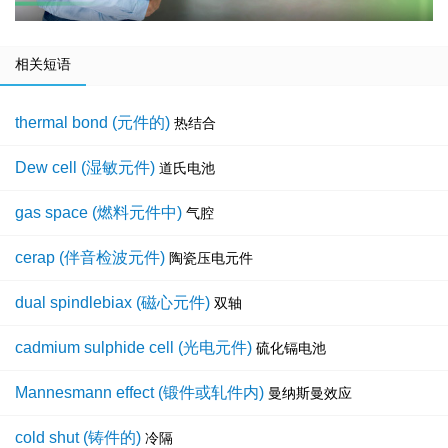
相关短语
thermal bond (元件的)
热结合
Dew cell (湿敏元件)
道氏电池
gas space (燃料元件中)
气腔
cerap (伴音检波元件)
陶瓷压电元件
dual spindlebiax (磁心元件)
双轴
cadmium sulphide cell (光电元件)
硫化镉电池
Mannesmann effect (锻件或轧件内)
曼纳斯曼效应
cold shut (铸件的)
冷隔