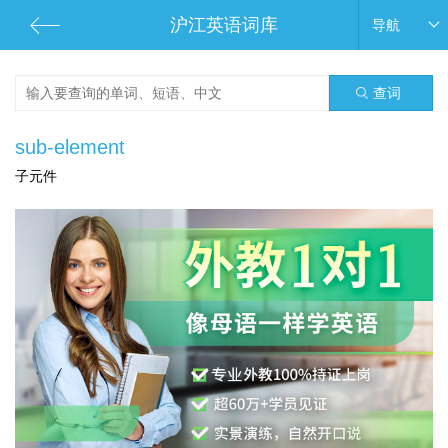
沪江英语词库
导航
查词
sub-element
子元件