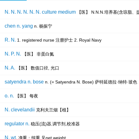
N. N. N. N. N. N. culture medium
【医】 N.N.N.培养基(含琼脂
chen n. yang
n. 杨振宁
R. N.
1. registered nurse 注册护士 2. Royal Navy
N. P. N.
【医】 非蛋白氮
N. A.
【医】 数值口径, 光口
satyendra n. bose
n. (= Satyendra N. Bose) 萨特延德
o. n.
【医】 每夜
N. clevelandii
克利夫兰烟【植】
regulator n.
稳压(流)器,调节剂,校准器
N. wt.
净重；纯重 见net weight.