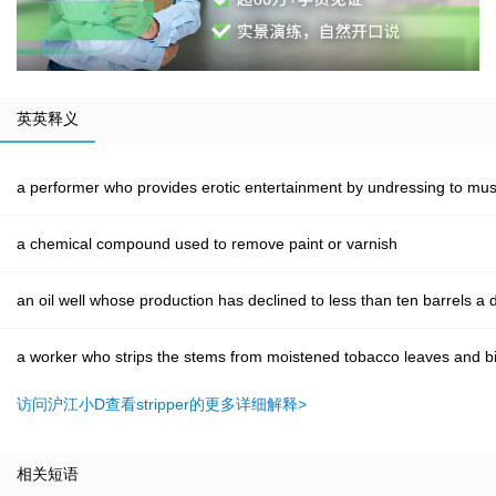
英英释义
a performer who provides erotic entertainment by undressing to mus
a chemical compound used to remove paint or varnish
an oil well whose production has declined to less than ten barrels a 
a worker who strips the stems from moistened tobacco leaves and bi
访问沪江小D查看stripper的更多详细解释>
相关短语