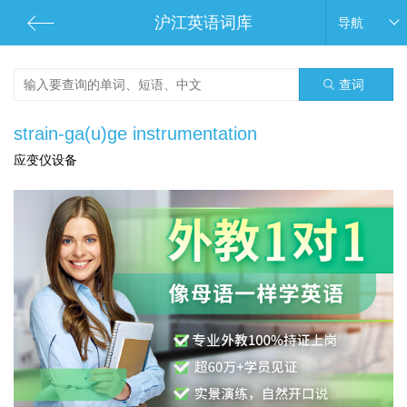
沪江英语词库
导航
查词
strain-ga(u)ge instrumentation
应变仪设备