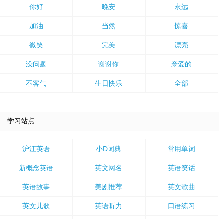
你好
晚安
永远
加油
当然
惊喜
微笑
完美
漂亮
没问题
谢谢你
亲爱的
不客气
生日快乐
全部
学习站点
沪江英语
小D词典
常用单词
新概念英语
英文网名
英语笑话
英语故事
美剧推荐
英文歌曲
英文儿歌
英语听力
口语练习