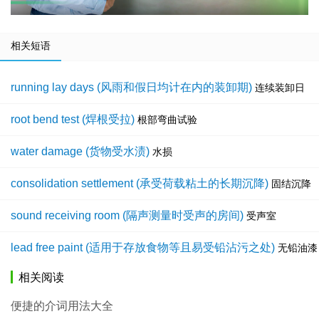
相关短语
running lay days (风雨和假日均计在内的装卸期)
连续装卸日
root bend test (焊根受拉)
根部弯曲试验
water damage (货物受水渍)
水损
consolidation settlement (承受荷载粘土的长期沉降)
固结沉降
sound receiving room (隔声测量时受声的房间)
受声室
lead free paint (适用于存放食物等且易受铅沾污之处)
无铅油漆
相关阅读
便捷的介词用法大全