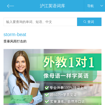
沪江英语词库
导航
查词
storm-beat
受暴风雨打击的