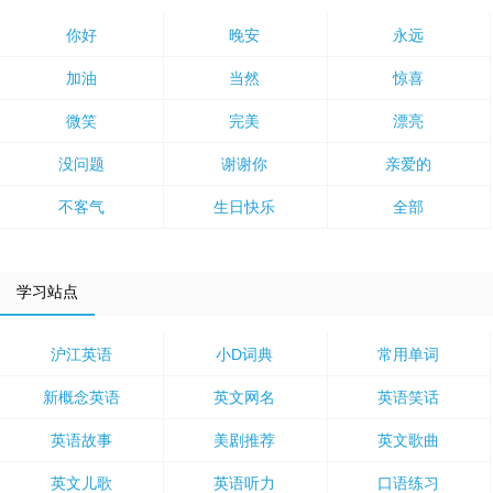
你好
晚安
永远
加油
当然
惊喜
微笑
完美
漂亮
没问题
谢谢你
亲爱的
不客气
生日快乐
全部
学习站点
沪江英语
小D词典
常用单词
新概念英语
英文网名
英语笑话
英语故事
美剧推荐
英文歌曲
英文儿歌
英语听力
口语练习