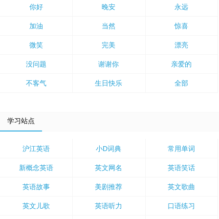
你好
晚安
永远
加油
当然
惊喜
微笑
完美
漂亮
没问题
谢谢你
亲爱的
不客气
生日快乐
全部
学习站点
沪江英语
小D词典
常用单词
新概念英语
英文网名
英语笑话
英语故事
美剧推荐
英文歌曲
英文儿歌
英语听力
口语练习