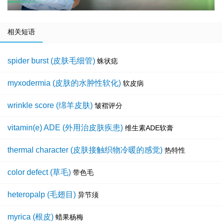
相关短语
spider burst (皮肤毛细管)
蛛状痣
myxodermia (皮肤的水肿性软化)
软皮病
wrinkle score (绵羊皮肤)
皱褶评分
vitamin(e) ADE (外用治皮肤疾患)
维生素ADE软膏
thermal character (皮肤接触织物冷暖的感觉)
热特性
color defect (草毛)
带色毛
heteropalp (毛翅目)
异节须
myrica (根皮)
蜡果杨梅