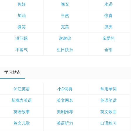
你好
晚安
永远
加油
当然
惊喜
微笑
完美
漂亮
没问题
谢谢你
亲爱的
不客气
生日快乐
全部
学习站点
沪江英语
小D词典
常用单词
新概念英语
英文网名
英语笑话
英语故事
美剧推荐
英文歌曲
英文儿歌
英语听力
口语练习