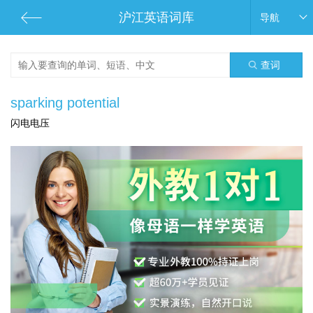
沪江英语词库
导航
查词
sparking potential
闪电电压