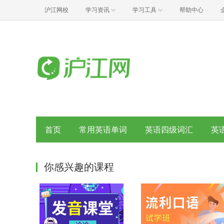
沪江网校
学习资讯
学习工具
帮助中心
首页
常用英语单词
英语四级词汇
英
你感兴趣的课程