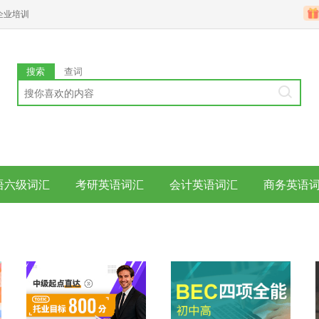
企业培训
搜索
查词
语六级词汇
考研英语词汇
会计英语词汇
商务英语