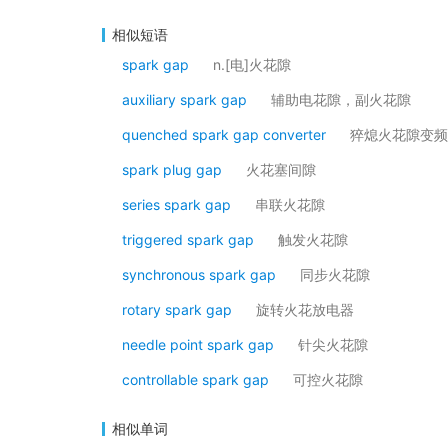
相似短语
spark gap
n.[电]火花隙
auxiliary spark gap
辅助电花隙，副火花隙
quenched spark gap converter
猝熄火花隙变频
spark plug gap
火花塞间隙
series spark gap
串联火花隙
triggered spark gap
触发火花隙
synchronous spark gap
同步火花隙
rotary spark gap
旋转火花放电器
needle point spark gap
针尖火花隙
controllable spark gap
可控火花隙
相似单词