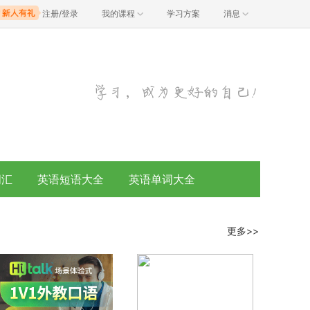
注册/登录
我的课程
学习方案
消息
词汇
英语短语大全
英语单词大全
更多>>