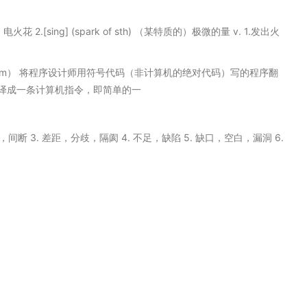
 2.[sing] (spark of sth) （某特质的）极微的量 v. 1.发出火
 Program） 将程序设计师用符号代码（非计算机的绝对代码）写的程序翻
译成一条计算机指令，即简单的一
，间断 3. 差距，分歧，隔阂 4. 不足，缺陷 5. 缺口，空白，漏洞 6.