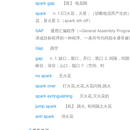
spark gap
【医】 电花隙
spark
n. 1.[C]火花，火星；（切断电流而产生的）电火花
花，冒火星 2.（spark sth off）
GAP
通用汇编程序（=General Assembly
译成目标程序的一种程序。一条符号代码指令通常被
Gap
跳空
gap
n. 1. 缺口，裂口，开口，豁口 2. 间隔，间隙
峡谷，深谷；山口，隘口 7.（空间、时
no spark
无火花
spark over
打火花,火花,火花闪烁,跳火
spark extinguishing
灭火花,灭火花的
jump spark
【机】 跳火, 有间隔之火花
anti spark
消火花