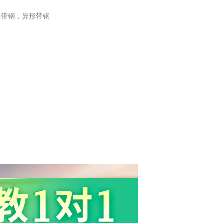
条带钢，异形带钢