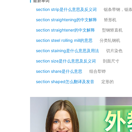
最新单词
section strip是什么意思及反义词
锯条带钢，锯
section straightening的中文解释
矫形机
section straightener的中文解释
型钢矫直机
section steel rolling mill的意思
分类轧钢机
section staining是什么意思及用法
切片染色
section size是什么意思及反义词
剖面尺寸
section share是什么意思
组合犁铧
section shaped怎么翻译及发音
定形的