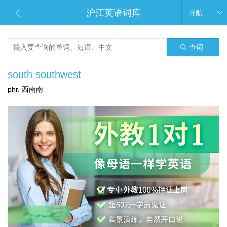
沪江英语词库
导航
查词
south southwest
phr. 西南南