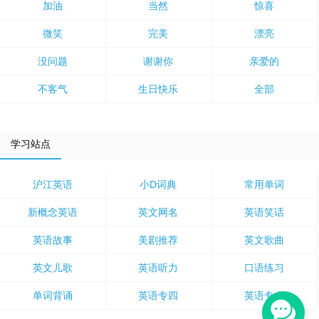
加油
当然
惊喜
微笑
完美
漂亮
没问题
谢谢你
亲爱的
不客气
生日快乐
全部
学习站点
沪江英语
小D词典
常用单词
新概念英语
英文网名
英语笑话
英语故事
美剧推荐
英文歌曲
英文儿歌
英语听力
口语练习
单词背诵
英语专四
英语专八