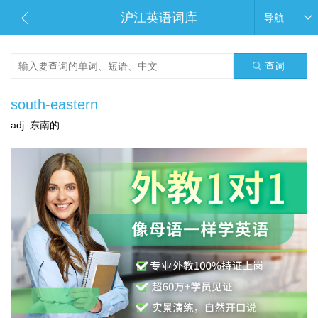
沪江英语词库
导航
查词
south-eastern
adj. 东南的