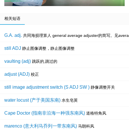
相关短语
G.A. adj.
共同海损理算人 general average adjuster的简写。见average 
still ADJ
静止图像调整，静止图像调整
vaulting (adj)
跳跃的,跳过的
adjust (ADJ)
校正
still image adjustment switch (S ADJ SW )
静像调整开关
water locust (产于美国东南)
水生皂荚
Cape Doctor (指南非沿海一种强东南风)
道格特角风
marenco (意大利马乔列一带东南风)
马朗科风