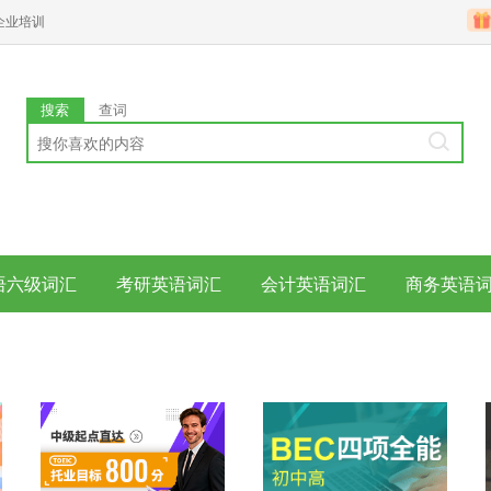
企业培训
搜索
查词
语六级词汇
考研英语词汇
会计英语词汇
商务英语