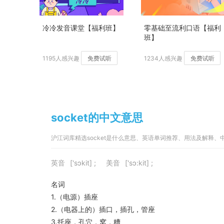
冷冷发音课堂【福利班】
零基础至流利口语【福利
班】
1195人感兴趣
免费试听
1234人感兴趣
免费试听
socket的中文意思
沪江词库精选socket是什么意思、英语单词推荐、用法及解释
英音
['sɔkit] ;
美音
['sɔ:kit] ;
名词
1.（电源）插座
2.（电器上的）插口，插孔，管座
3.托座，孔穴，窝，糟