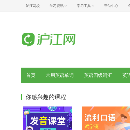
沪江网校
学习资讯
学习工具
帮助中心
首页
常用英语单词
英语四级词汇
英
你感兴趣的课程