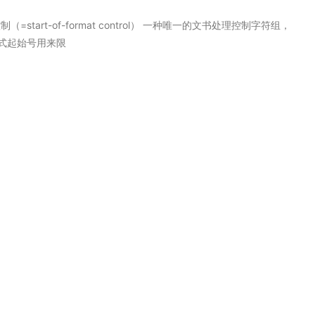
控制（=start-of-format control） 一种唯一的文书处理控制字符组，
式起始号用来限