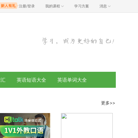
注册/登录
我的课程
学习方案
消息
词汇
英语短语大全
英语单词大全
更多>>