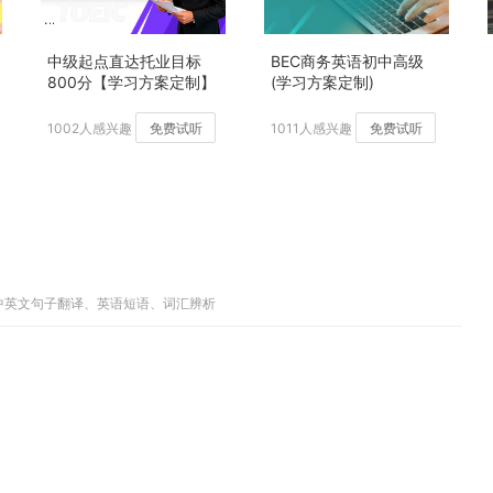
中级起点直达托业目标
BEC商务英语初中高级
800分【学习方案定制】
(学习方案定制)
加强版
1002人感兴趣
免费试听
1011人感兴趣
免费试听
、中英文句子翻译、英语短语、词汇辨析