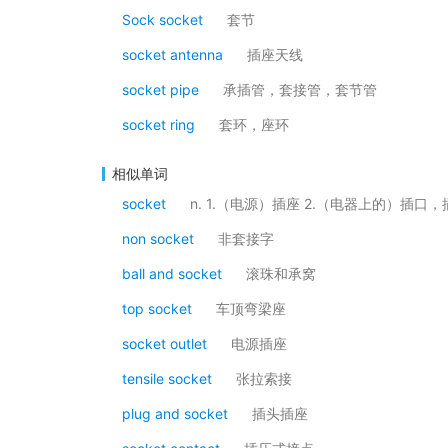
Sock socket
套节
socket antenna
插座天线
socket pipe
承插管，套接管，套节管
socket ring
套环，座环
相似单词
socket
n. 1.（电源）插座 2.（电器上的）插口
non socket
非套接字
ball and socket
滚珠和承窝
top socket
车顶弯梁座
socket outlet
电源插座
tensile socket
张拉索接
plug and socket
插头插座