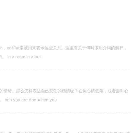
n，on和at常被用来表示这些关系。这里有关于何时该用介词的解释，
 room in a buil
的情绪。那么怎样表达自己悲伤的感情呢？在你心情低落，或者面对心
u are don = hen you