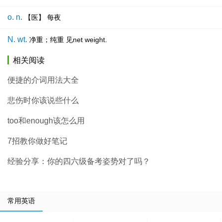
o. n.
【医】 每夜
N. wt.
净重；纯重 见net weight.
相关阅读
便捷的介词用法大全
悲伤时你该说些什么
too和enough该怎么用
7招教你做好笔记
经验分享：你的四六级备考姿势对了吗？
常用英语