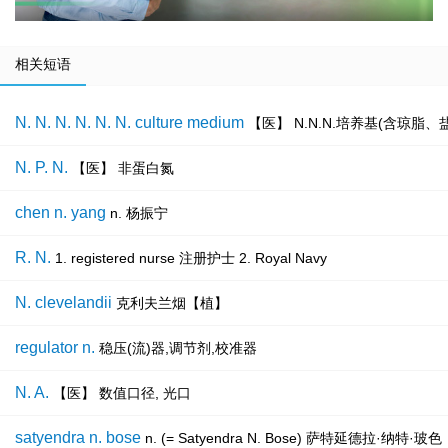
相关短语
N. N. N. N. N. N. culture medium
【医】 N.N.N.培养基(含琼脂
N. P. N.
【医】 非蛋白氮
chen n. yang
n. 杨振宁
R. N.
1. registered nurse 注册护士 2. Royal Navy
N. clevelandii
克利夫兰烟【植】
regulator n.
稳压(流)器,调节剂,校准器
N. A.
【医】 数值口径, 光口
satyendra n. bose
n. (= Satyendra N. Bose) 萨特延德