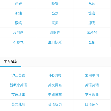
你好
晚安
永远
加油
当然
惊喜
微笑
完美
漂亮
没问题
谢谢你
亲爱的
不客气
生日快乐
全部
学习站点
沪江英语
小D词典
常用单词
新概念英语
英文网名
英语笑话
英语故事
美剧推荐
英文歌曲
英文儿歌
英语听力
口语练习