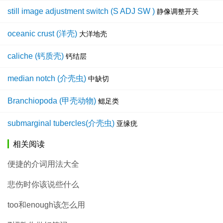
still image adjustment switch (S ADJ SW )
静像调整开关
oceanic crust (洋壳)
大洋地壳
caliche (钙质壳)
钙结层
median notch (介壳虫)
中缺切
Branchiopoda (甲壳动物)
鳃足类
submarginal tubercles(介壳虫)
亚缘疣
相关阅读
便捷的介词用法大全
悲伤时你该说些什么
too和enough该怎么用