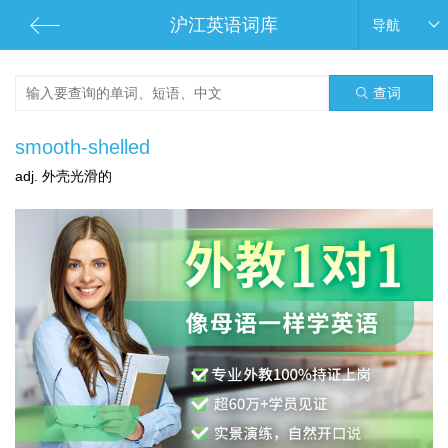
沪江英语词库
导航
查词
smooth-shelled
adj. 外壳光滑的