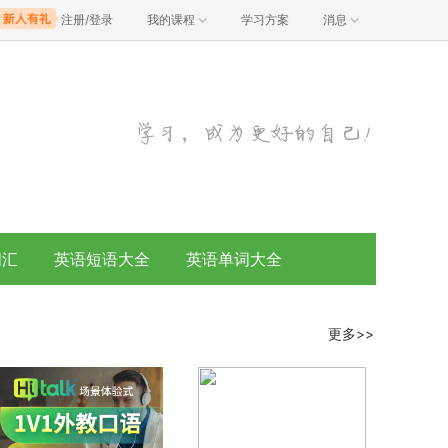
注册/登录
我的课程
学习方案
消息
词汇
英语短语大全
英语单词大全
更多>>