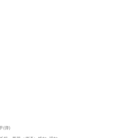
穿甲(弹)