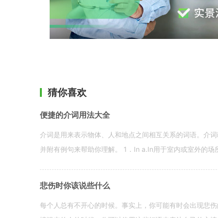
猜你喜欢
便捷的介词用法大全
介词是用来表示物体、人和地点之间相互关系的词语。介词i
并附有例句来帮助你理解。 1．In a.In用于室内或室外的场所。 in a
悲伤时你该说些什么
每个人总有不开心的时候。事实上，你可能有时会出现悲伤