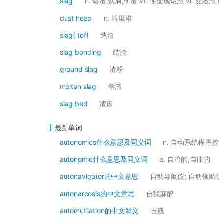
slag
n. 熔渣,铁屑,矿渣 vt. 使变成熔渣 vi. 变
dust heap
n. 垃圾堆
slag( )off
造渣
slag bonding
结渣
ground slag
渣粉
molten slag
熔渣
slag bed
渣床
最新单词
autonomics什么意思及同义词
n. 自动系统程序
autonomic什么意思及同义词
a. 自治的,自律的
autonavigator的中文意思
自动导航仪; 自动领航
autonarcosis的中文意思
自我麻醉
automutilation的中文释义
自残