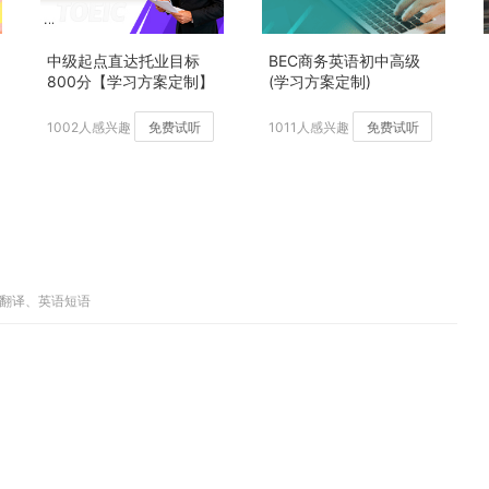
中级起点直达托业目标
BEC商务英语初中高级
800分【学习方案定制】
(学习方案定制)
加强版
1002人感兴趣
免费试听
1011人感兴趣
免费试听
子翻译、英语短语