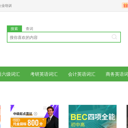
企业培训
搜索
查词
语六级词汇
考研英语词汇
会计英语词汇
商务英语