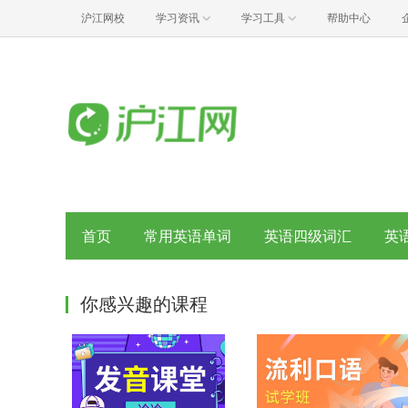
沪江网校
学习资讯
学习工具
帮助中心
首页
常用英语单词
英语四级词汇
英
你感兴趣的课程