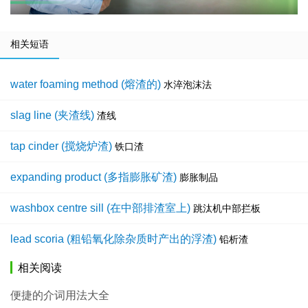
相关短语
water foaming method (熔渣的)
水淬泡沫法
slag line (夹渣线)
渣线
tap cinder (搅烧炉渣)
铁口渣
expanding product (多指膨胀矿渣)
膨胀制品
washbox centre sill (在中部排渣室上)
跳汰机中部拦板
lead scoria (粗铅氧化除杂质时产出的浮渣)
铅析渣
相关阅读
便捷的介词用法大全