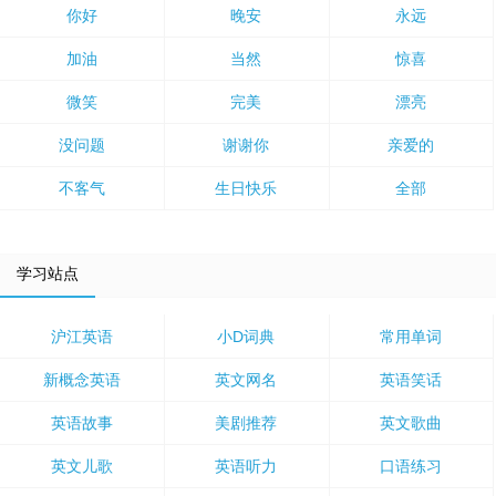
你好
晚安
永远
加油
当然
惊喜
微笑
完美
漂亮
没问题
谢谢你
亲爱的
不客气
生日快乐
全部
学习站点
沪江英语
小D词典
常用单词
新概念英语
英文网名
英语笑话
英语故事
美剧推荐
英文歌曲
英文儿歌
英语听力
口语练习