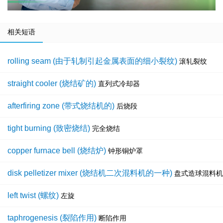
相关短语
rolling seam (由于轧制引起金属表面的细小裂纹)
滚轧裂纹
straight cooler (烧结矿的)
直列式冷却器
afterfiring zone (带式烧结机的)
后烧段
tight burning (致密烧结)
完全烧结
copper furnace bell (烧结炉)
钟形铜炉罩
disk pelletizer mixer (烧结机二次混料机的一种)
盘式造球混料机
left twist (螺纹)
左旋
taphrogenesis (裂陷作用)
断陷作用