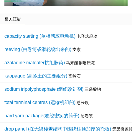
相关短语
capacity starting (单相感应电动机)
电容式起动
reeving (由卷筒或滑轮绕出来的)
支索
azatadine maleate(抗组胺药)
马来酸哌吡庚啶
kaopaque (高岭土的主要组分)
高岭石
sodium tripolyphosphate (组织改进剂)
三磷酸钠
total terminal centres (运输机组的)
总长度
hard yarn package(卷绕密实的筒子)
硬卷装
drop panel (在无梁楼盖结构中围绕柱顶加厚的托板)
无梁楼盖