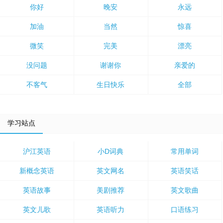
你好
晚安
永远
加油
当然
惊喜
微笑
完美
漂亮
没问题
谢谢你
亲爱的
不客气
生日快乐
全部
学习站点
沪江英语
小D词典
常用单词
新概念英语
英文网名
英语笑话
英语故事
美剧推荐
英文歌曲
英文儿歌
英语听力
口语练习