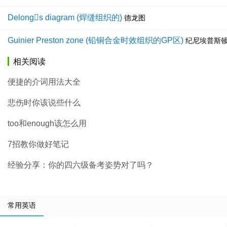
Delongs diagram (焊缝组织的)
德龙图
Guinier Preston zone (铅铜合金时效组织的GP区)
纪尼埃普斯
相关阅读
便捷的介词用法大全
悲伤时你该说些什么
too和enough该怎么用
7招教你做好笔记
经验分享：你的四六级备考姿势对了吗？
常用英语