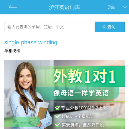
沪江英语词库
导航
查词
single-phase winding
单相绕组