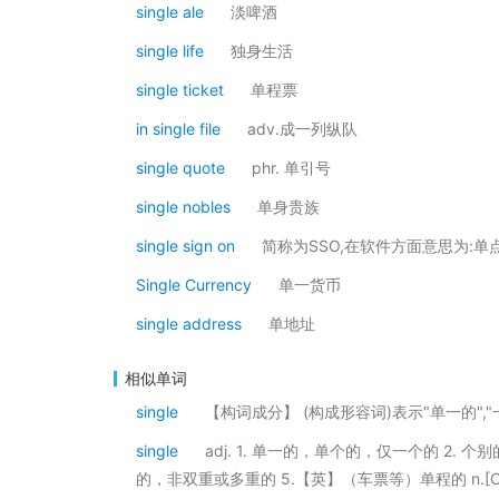
single ale
淡啤酒
single life
独身生活
single ticket
单程票
in single file
adv.成一列纵队
single quote
phr. 单引号
single nobles
单身贵族
single sign on
简称为SSO,在软件方面意思为:单
Single Currency
单一货币
single address
单地址
相似单词
single
【构词成分】 (构成形容词)表示"单一的","一个的"(如:
single
adj. 1. 单一的，单个的，仅一个的 2.
的，非双重或多重的 5.【英】（车票等）单程的 n.[C] 