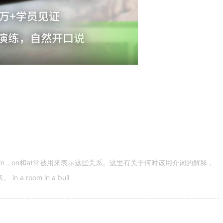
n，on和at常被用来表示这些关系。这里有关于何时该用介词的解释，
 room in a buil