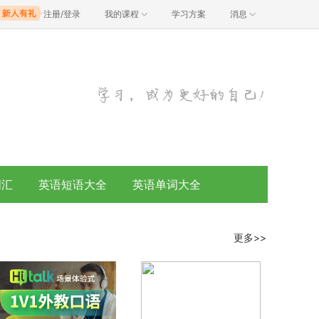
注册/登录
我的课程
学习方案
消息
词汇
英语短语大全
英语单词大全
更多>>