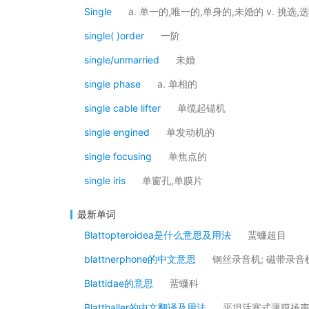
Single
a. 单一的,唯一的,单身的,未婚的 v. 挑选,选
single( )order
一阶
single/unmarried
未婚
single phase
a. 单相的
single cable lifter
单缆起锚机
single engined
单发动机的
single focusing
单焦点的
single iris
单窗孔,单膜片
最新单词
Blattopteroidea是什么意思及用法
蜚蠊超目
blattnerphone的中文意思
钢丝录音机; 磁带录音
Blattidae的意思
蜚蠊科
Blatthaller的中文翻译及用法
平坦活塞式薄膜扬