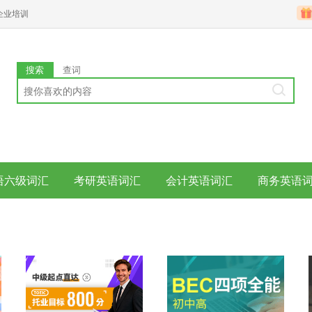
企业培训
搜索
查词
语六级词汇
考研英语词汇
会计英语词汇
商务英语