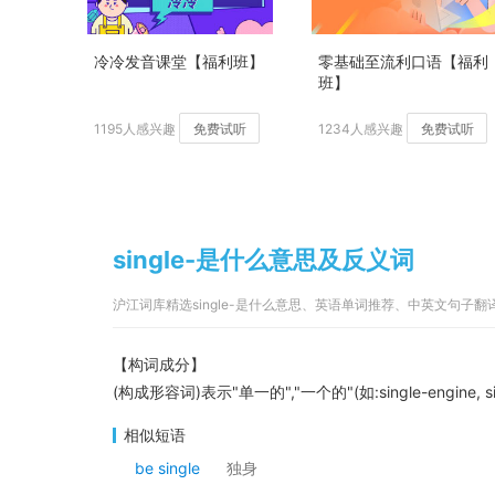
冷冷发音课堂【福利班】
零基础至流利口语【福利
班】
1195人感兴趣
免费试听
1234人感兴趣
免费试听
single-是什么意思及反义词
沪江词库精选single-是什么意思、英语单词推荐、中英文句子
【构词成分】
(构成形容词)表示"单一的","一个的"(如:single-engine, sing
相似短语
be single
独身