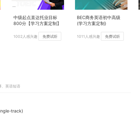
中级起点直达托业目标
BEC商务英语初中高级
800分【学习方案定制】
(学习方案定制)
加强版
1002人感兴趣
免费试听
1011人感兴趣
免费试听
翻译、英语短语
le-track)