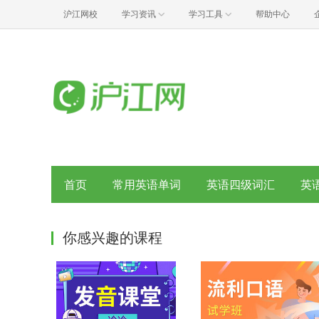
沪江网校
学习资讯
学习工具
帮助中心
首页
常用英语单词
英语四级词汇
英
你感兴趣的课程