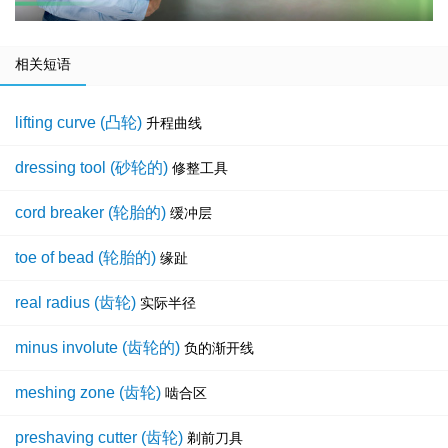
相关短语
lifting curve (凸轮)
升程曲线
dressing tool (砂轮的)
修整工具
cord breaker (轮胎的)
缓冲层
toe of bead (轮胎的)
缘趾
real radius (齿轮)
实际半径
minus involute (齿轮的)
负的渐开线
meshing zone (齿轮)
啮合区
preshaving cutter (齿轮)
剃前刀具