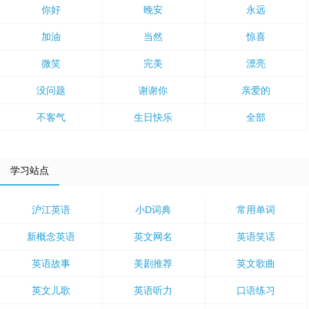
你好
晚安
永远
加油
当然
惊喜
微笑
完美
漂亮
没问题
谢谢你
亲爱的
不客气
生日快乐
全部
学习站点
沪江英语
小D词典
常用单词
新概念英语
英文网名
英语笑话
英语故事
美剧推荐
英文歌曲
英文儿歌
英语听力
口语练习