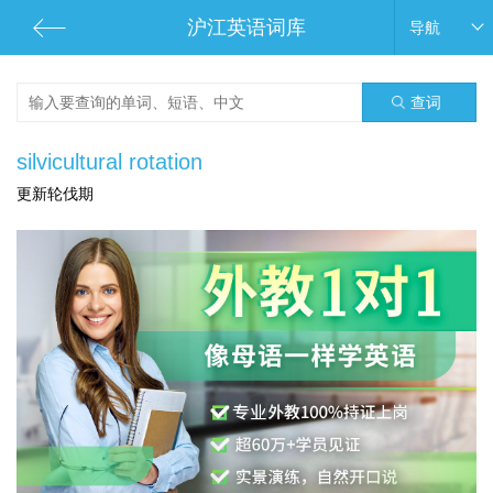
沪江英语词库
导航
查词
silvicultural rotation
更新轮伐期