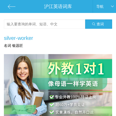
沪江英语词库
导航
查词
silver-worker
名词 银器匠