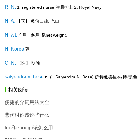
R. N.
1. registered nurse 注册护士 2. Royal Navy
N. A.
【医】 数值口径, 光口
N. wt.
净重；纯重 见net weight.
N. Korea
朝
C. N.
【医】 明晚
satyendra n. bose
n. (= Satyendra N. Bose) 萨特延德
相关阅读
便捷的介词用法大全
悲伤时你该说些什么
too和enough该怎么用