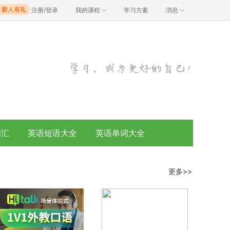
注册/登录
我的课程
学习方案
消息
词汇
英语短语大全
英语单词大全
更多>>