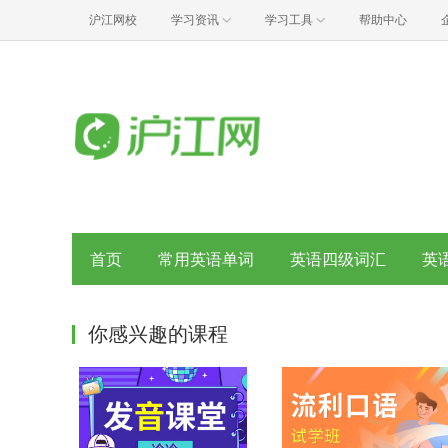
沪江网校
学习资讯
学习工具
帮助中心
首页
常用英语单词
英语四级词汇
英
你感兴趣的课程