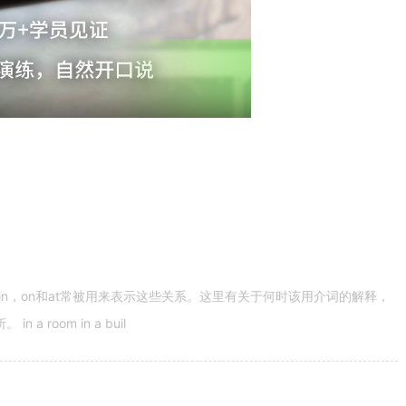
n，on和at常被用来表示这些关系。这里有关于何时该用介词的解释，
 room in a buil