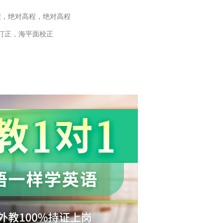
程，绝对高程，绝对高程
订正，海平面校正