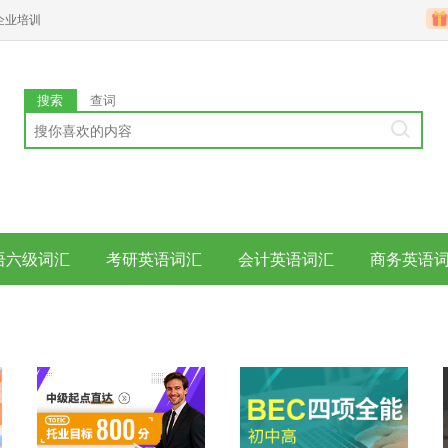
企业培训
搜索
查词
语六级词汇
考研英语词汇
会计英语词汇
商务英语