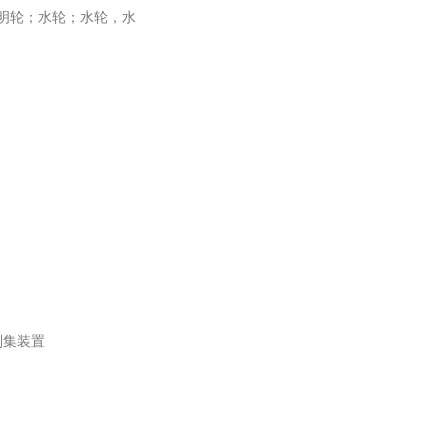
明轮；水轮；水轮，水
刮集装置