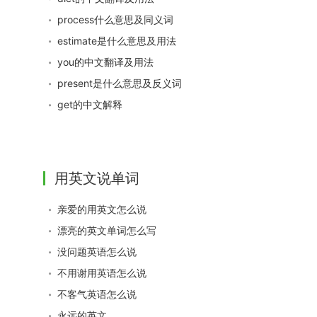
process什么意思及同义词
estimate是什么意思及用法
you的中文翻译及用法
present是什么意思及反义词
get的中文解释
用英文说单词
亲爱的用英文怎么说
漂亮的英文单词怎么写
没问题英语怎么说
不用谢用英语怎么说
不客气英语怎么说
永远的英文