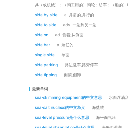
具（或机械）；（陶工用的）陶轮；纺车；（船的）
side by side
a. 并肩的,并行的
side to side
adv. 一边到另一边
side on
ad. 侧着;从侧面
side bar
a. 兼任的
single side
单面
side parking
路边驻车,路旁停车
side tipping
侧倾,侧卸
最新单词
sea-skimming equipment的中文意思
水面浮油
sea-salt nucleus的中文释义
海盐核
sea-level pressure是什么意思
海平面气压
sea-level observation是什么意思
海平面观潮