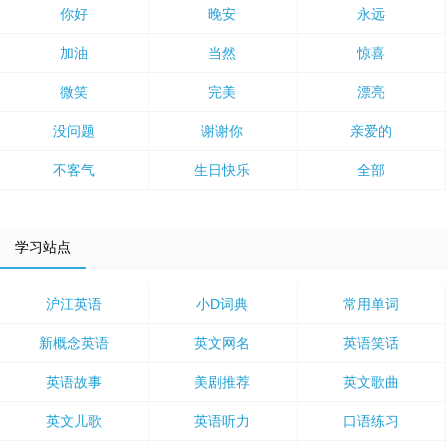
你好
晚安
永远
加油
当然
惊喜
微笑
完美
漂亮
没问题
谢谢你
亲爱的
不客气
生日快乐
全部
学习站点
沪江英语
小D词典
常用单词
新概念英语
英文网名
英语笑话
英语故事
美剧推荐
英文歌曲
英文儿歌
英语听力
口语练习