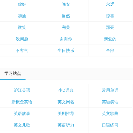
你好
晚安
永远
加油
当然
惊喜
微笑
完美
漂亮
没问题
谢谢你
亲爱的
不客气
生日快乐
全部
学习站点
沪江英语
小D词典
常用单词
新概念英语
英文网名
英语笑话
英语故事
美剧推荐
英文歌曲
英文儿歌
英语听力
口语练习