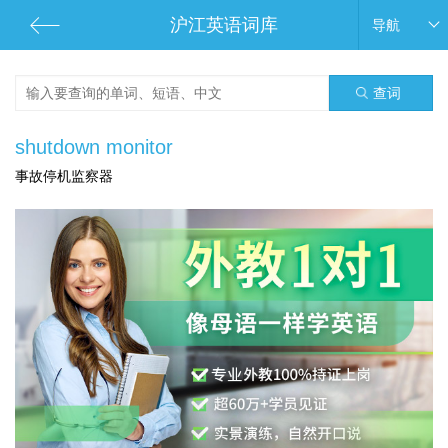
沪江英语词库
导航
查词
shutdown monitor
事故停机监察器