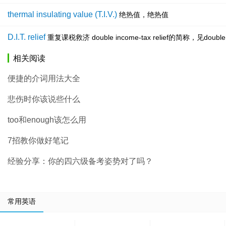
thermal insulating value (T.I.V.)
绝热值，绝热值
D.I.T. relief
重复课税救济 double income-tax relief的简称，见double tax
相关阅读
便捷的介词用法大全
悲伤时你该说些什么
too和enough该怎么用
7招教你做好笔记
经验分享：你的四六级备考姿势对了吗？
常用英语