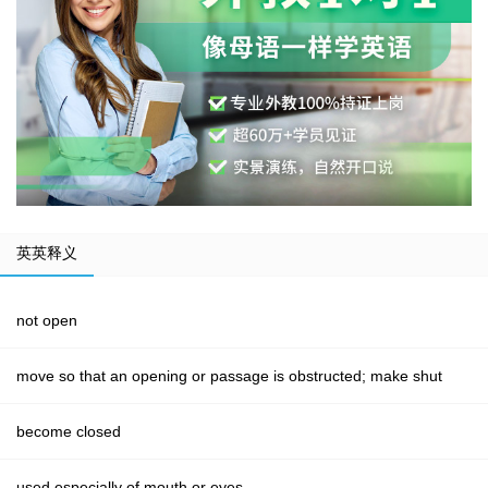
英英释义
not open
move so that an opening or passage is obstructed; make shut
become closed
used especially of mouth or eyes