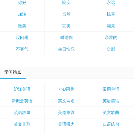
你好
晚安
永远
加油
当然
惊喜
微笑
完美
漂亮
没问题
谢谢你
亲爱的
不客气
生日快乐
全部
学习站点
沪江英语
小D词典
常用单词
新概念英语
英文网名
英语笑话
英语故事
美剧推荐
英文歌曲
英文儿歌
英语听力
口语练习