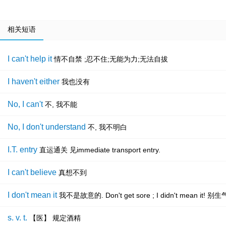
相关短语
I can't help it
情不自禁 ;忍不住;无能为力;无法自拔
I haven't either
我也没有
No, I can't
不, 我不能
No, I don't understand
不, 我不明白
I.T. entry
直运通关 见immediate transport entry.
I can't believe
真想不到
I don't mean it
我不是故意的. Don't get sore ; I didn't mean 
s. v. t.
【医】 规定酒精