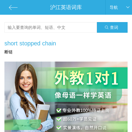
沪江英语词库
导航
查词
short stopped chain
断链