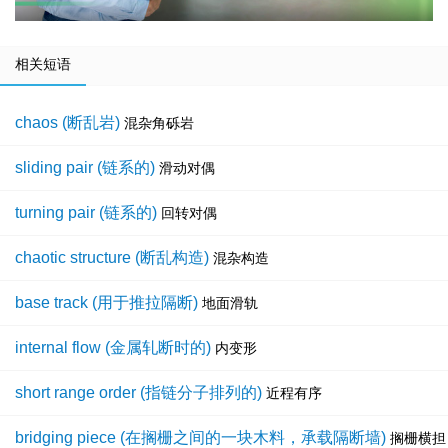
相关短语
chaos (断乱岩)
混杂角砾岩
sliding pair (链系的)
滑动对偶
turning pair (链系的)
回转对偶
chaotic structure (断乱构造)
混杂构造
base track (用于推拉隔断)
地面滑轨
internal flow (金属轧断时的)
内变形
short range order (指链分子排列的)
近程有序
bridging piece (在搁栅之间的一块木料，承载隔断墙)
搁栅横担