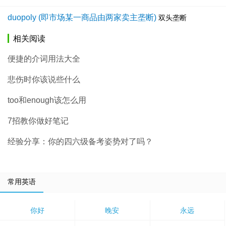
duopoly (即市场某一商品由两家卖主垄断)
双头垄断
相关阅读
便捷的介词用法大全
悲伤时你该说些什么
too和enough该怎么用
7招教你做好笔记
经验分享：你的四六级备考姿势对了吗？
常用英语
你好
晚安
永远