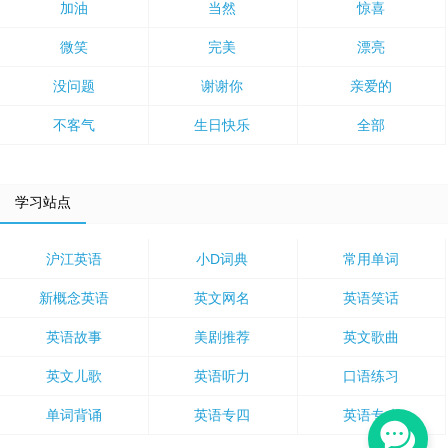
加油
当然
惊喜
微笑
完美
漂亮
没问题
谢谢你
亲爱的
不客气
生日快乐
全部
学习站点
沪江英语
小D词典
常用单词
新概念英语
英文网名
英语笑话
英语故事
美剧推荐
英文歌曲
英文儿歌
英语听力
口语练习
单词背诵
英语专四
英语专八