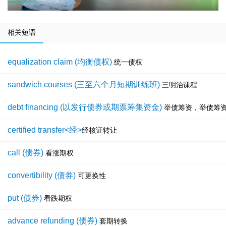
相关短语
equalization claim (均衡债权)
统一债权
sandwich courses (三至六个月短期训练班)
三明治课程
debt financing (以发行债券或期票筹集资金)
举债筹资，举债筹
certified transfer<经>
经核证转让
call (债券)
看涨期权
convertibility (债券)
可更换性
put (债券)
看跌期权
advance refunding (债券)
套期转换