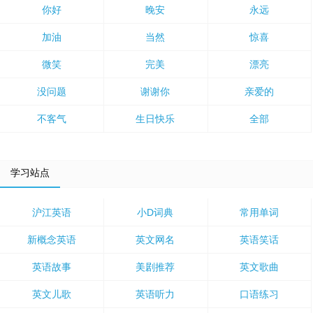
你好
晚安
永远
加油
当然
惊喜
微笑
完美
漂亮
没问题
谢谢你
亲爱的
不客气
生日快乐
全部
学习站点
沪江英语
小D词典
常用单词
新概念英语
英文网名
英语笑话
英语故事
美剧推荐
英文歌曲
英文儿歌
英语听力
口语练习