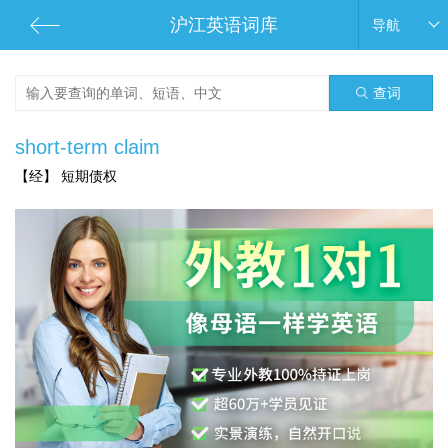
沪江英语词库
导航
查词
short-term claim
【经】 短期债权