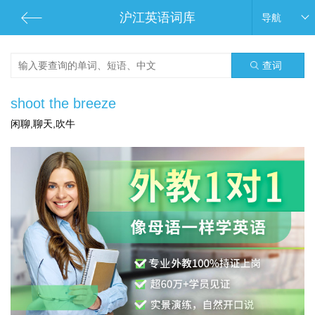
沪江英语词库
导航
查词
shoot the breeze
闲聊,聊天,吹牛