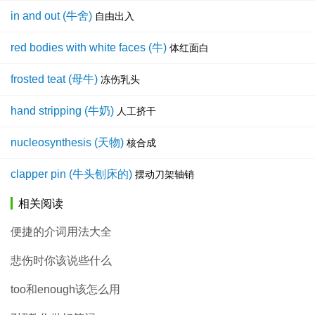
in and out (牛舍)
自由出入
red bodies with white faces (牛)
体红面白
frosted teat (母牛)
冻伤乳头
hand stripping (牛奶)
人工挤干
nucleosynthesis (天物)
核合成
clapper pin (牛头刨床的)
摆动刀架轴销
相关阅读
便捷的介词用法大全
悲伤时你该说些什么
too和enough该怎么用