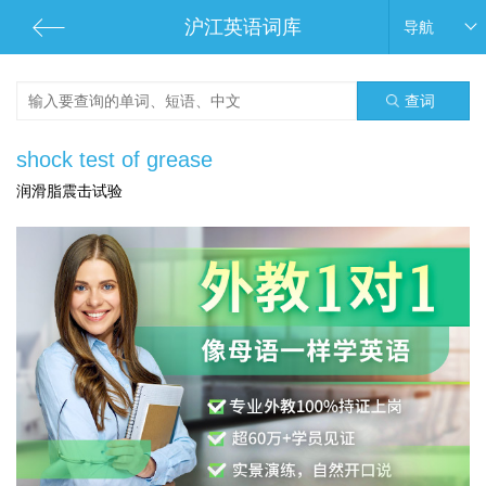
沪江英语词库
导航
查词
shock test of grease
润滑脂震击试验