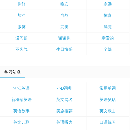
你好
晚安
永远
加油
当然
惊喜
微笑
完美
漂亮
没问题
谢谢你
亲爱的
不客气
生日快乐
全部
学习站点
沪江英语
小D词典
常用单词
新概念英语
英文网名
英语笑话
英语故事
美剧推荐
英文歌曲
英文儿歌
英语听力
口语练习