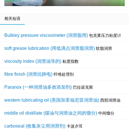
相关短语
Bulkley pressure viscosimeter (润滑脂用)
包克莱压力粘度计
soft grease lubrication (用低滴点润滑脂润滑)
软脂润滑
viscosity index (润滑油等的)
粘度指数
fibre finish (润滑抗静电)
纤维处理剂
Paranox (一种润滑油多效添加剂)
巴拉诺克斯
western lubricating oil (美国加里福尼亚润滑油)
西部润滑油
middle oil distillate (煤油与润滑油之间的馏分)
中间馏分
carboseal (收集灰尘用润滑剂)
卡波夕耳