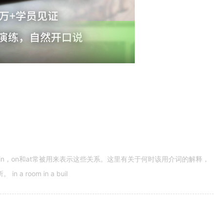
n，on和at常被用来表示这些关系。这里有关于何时该用介词的解释，
 room in a buil