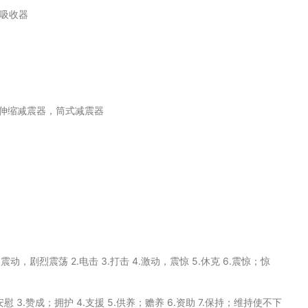
吸收器
伸缩减震器，筒式减震器
动，剧烈震荡 2.电击 3.打击 4.激动，震惊 5.休克 6.震惊；惊
；安慰 3.赞成；拥护 4.支援 5.供养；赡养 6.资助 7.保持；维持使不下