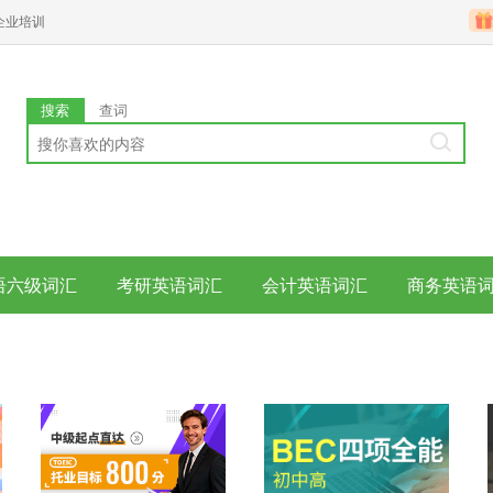
企业培训
搜索
查词
语六级词汇
考研英语词汇
会计英语词汇
商务英语