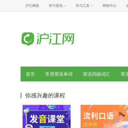
沪江网校
学习资讯
学习工具
帮助中心
首页
常用英语单词
英语四级词汇
英
你感兴趣的课程