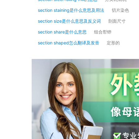
section staining是什么意思及用法
切片染色
section size是什么意思及反义词
剖面尺寸
section share是什么意思
组合犁铧
section shaped怎么翻译及发音
定形的