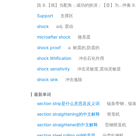
跌 8.【戏】当配角；成功的扮演；【音】为…伴奏 9.
Support
支撑区
shock
adj. 震动
microafter shock
微系震
shock proof
a. 耐震的,防震的
shock lithification
冲击石化作用
shock sensitivity
冲击灵敏度,震动灵敏度
shock sink
冲击逸除
最新单词
section strip是什么意思及反义词
锯条带钢，锯
section straightening的中文解释
矫形机
section straightener的中文解释
型钢矫直机
section steel rolling mill的意思
分类轧钢机