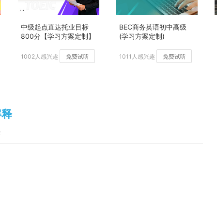
中级起点直达托业目标
BEC商务英语初中高级
800分【学习方案定制】
(学习方案定制)
加强版
1002人感兴趣
免费试听
1011人感兴趣
免费试听
解释
荐