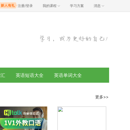
注册/登录
我的课程
学习方案
消息
词汇
英语短语大全
英语单词大全
更多>>