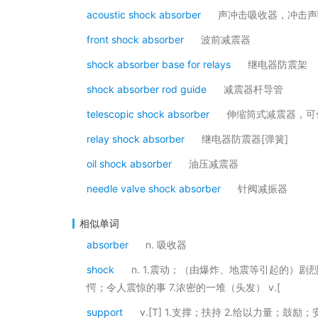
acoustic shock absorber
声冲击吸收器，冲击声
front shock absorber
波前减震器
shock absorber base for relays
继电器防震架
shock absorber rod guide
减震器杆导管
telescopic shock absorber
伸缩筒式减震器，可
relay shock absorber
继电器防震器[弹簧]
oil shock absorber
油压减震器
needle valve shock absorber
针阀减振器
相似单词
absorber
n. 吸收器
shock
n. 1.震动；（由爆炸、地震等引起的）剧烈震
愕；令人震惊的事 7.浓密的一堆（头发） v.[
support
v.[T] 1.支撑；扶持 2.给以力量；鼓励