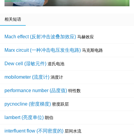
相关短语
Mach effect (反射冲击波叠加效应)
马赫效应
Marx circuit (一种冲击电压发生电路)
马克斯电路
Dew cell (湿敏元件)
道氏电池
mobilometer (流度计)
淌度计
performance number (品度值)
特性数
pycnocline (密度梯度)
密度跃层
lambert (亮度单位)
朗伯
interfluent flow (不同密度的)
层间水流