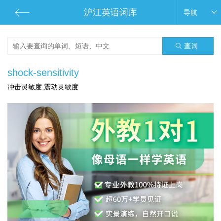
沪江英语词库
导航
查词
shock-sensitivity
冲击灵敏度,震动灵敏度