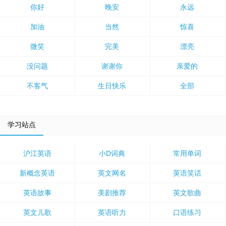
你好
晚安
永远
加油
当然
惊喜
微笑
完美
漂亮
没问题
谢谢你
亲爱的
不客气
生日快乐
全部
学习站点
沪江英语
小D词典
常用单词
新概念英语
英文网名
英语笑话
英语故事
美剧推荐
英文歌曲
英文儿歌
英语听力
口语练习