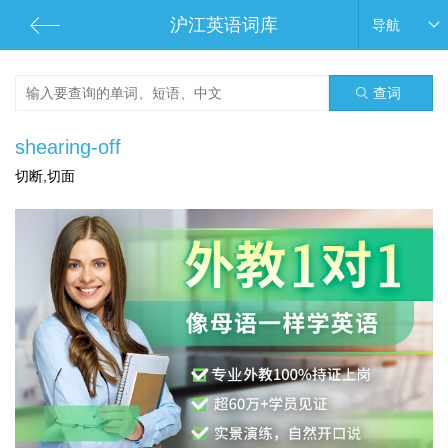
沪江英语词库
导航
查词
shearing-off
切断,切面