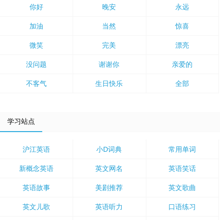
你好
晚安
永远
加油
当然
惊喜
微笑
完美
漂亮
没问题
谢谢你
亲爱的
不客气
生日快乐
全部
学习站点
沪江英语
小D词典
常用单词
新概念英语
英文网名
英语笑话
英语故事
美剧推荐
英文歌曲
英文儿歌
英语听力
口语练习