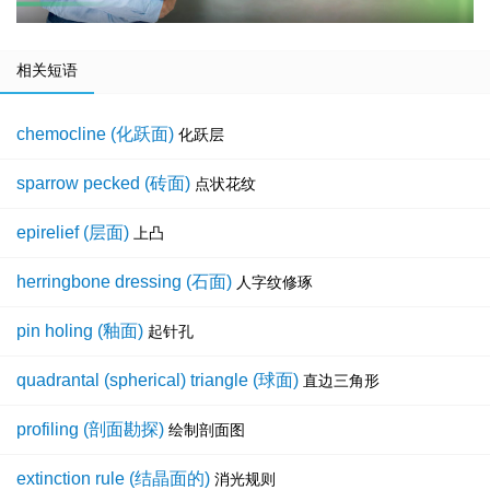
相关短语
chemocline (化跃面)
化跃层
sparrow pecked (砖面)
点状花纹
epirelief (层面)
上凸
herringbone dressing (石面)
人字纹修琢
pin holing (釉面)
起针孔
quadrantal (spherical) triangle (球面)
直边三角形
profiling (剖面勘探)
绘制剖面图
extinction rule (结晶面的)
消光规则