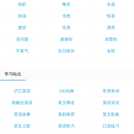
你好
晚安
永远
加油
当然
惊喜
微笑
完美
漂亮
没问题
谢谢你
亲爱的
不客气
生日快乐
全部
学习站点
沪江英语
小D词典
常用单词
新概念英语
英文网名
英语笑话
英语故事
美剧推荐
英文歌曲
英文儿歌
英语听力
口语练习