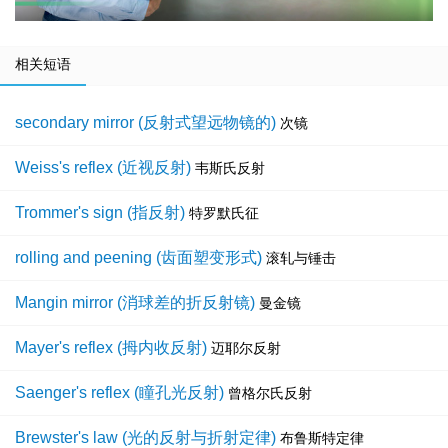
相关短语
secondary mirror (反射式望远物镜的)
次镜
Weiss's reflex (近视反射)
韦斯氏反射
Trommer's sign (指反射)
特罗默氏征
rolling and peening (齿面塑变形式)
滚轧与锤击
Mangin mirror (消球差的折反射镜)
曼金镜
Mayer's reflex (拇内收反射)
迈耶尔反射
Saenger's reflex (瞳孔光反射)
曾格尔氏反射
Brewster's law (光的反射与折射定律)
布鲁斯特定律