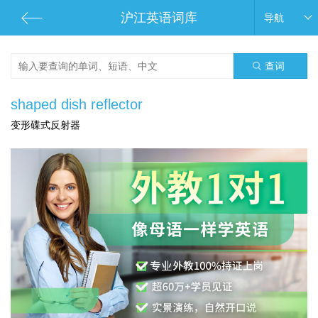
沪江英语词库
导航
查词
shaped dish reflector
变形碟式反射器