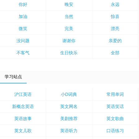
你好
晚安
永远
加油
当然
惊喜
微笑
完美
漂亮
没问题
谢谢你
亲爱的
不客气
生日快乐
全部
学习站点
沪江英语
小D词典
常用单词
新概念英语
英文网名
英语笑话
英语故事
美剧推荐
英文歌曲
英文儿歌
英语听力
口语练习