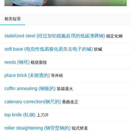
相关短语
stabilized steel (经过加铝稳氮处理的低碳沸腾钢)
稳定化钢
soft base (电负性低易极化易失去电子的碱)
软碱
reeds (钢坯)
梳状裂纹
place brick (未烧透的)
等外砖
coffin annealing (钢板的)
装箱退火
catenary correction(钢尺的)
垂曲改正
top knife (轧钢)
上刀片
roller straightening (钢管型钢的)
辊式矫直